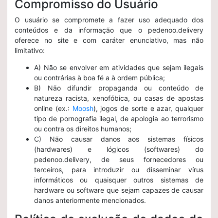
Compromisso do Usuário
O usuário se compromete a fazer uso adequado dos
conteúdos e da informação que o pedenoo.delivery
oferece no site e com caráter enunciativo, mas não
limitativo:
A) Não se envolver em atividades que sejam ilegais
ou contrárias à boa fé a à ordem pública;
B) Não difundir propaganda ou conteúdo de
natureza racista, xenofóbica, ou casas de apostas
online (ex.:
Moosh
), jogos de sorte e azar, qualquer
tipo de pornografia ilegal, de apologia ao terrorismo
ou contra os direitos humanos;
C) Não causar danos aos sistemas físicos
(hardwares) e lógicos (softwares) do
pedenoo.delivery, de seus fornecedores ou
terceiros, para introduzir ou disseminar vírus
informáticos ou quaisquer outros sistemas de
hardware ou software que sejam capazes de causar
danos anteriormente mencionados.